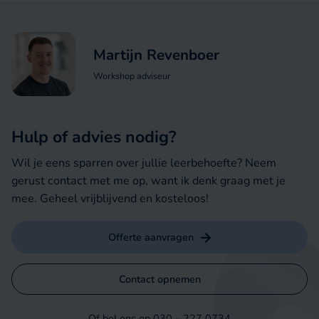
Martijn Revenboer
Workshop adviseur
Hulp of advies nodig?
Wil je eens sparren over jullie leerbehoefte? Neem
gerust contact met me op, want ik denk graag met je
mee. Geheel vrijblijvend en kosteloos!
Offerte aanvragen
Contact opnemen
Of bel ons op
030 – 227 0734