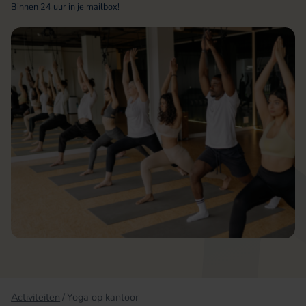
Binnen 24 uur in je mailbox!
Activiteiten
Yoga op kantoor