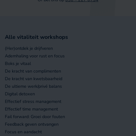
Alle vitaliteit workshops
(Her)ontdek je drijfveren
Ademhaling voor rust en focus
Boks je vitaal
De kracht van complimenten
De kracht van kwetsbaarheid
De ultieme werk/privé balans
Digital detoxen
Effectief stress management
Effectief time management
Fail forward: Groei door fouten
Feedback geven ontvangen
Focus en aandacht