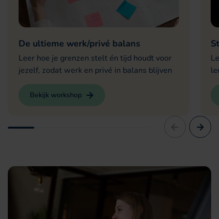
De ultieme werk/privé balans
S
Leer hoe je grenzen stelt én tijd houdt voor
Le
jezelf, zodat werk en privé in balans blijven
le
Bekijk workshop