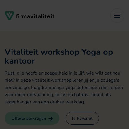
Verder naar navigatie
Ga naar hoofdinhoud
Footer
Vitaliteit workshop
Yoga op
kantoor
Rust in je hoofd en soepelheid in je lijf, wie wilt dat nou
niet? In deze vitaliteit workshop leren jij en je collega's
eenvoudige, laagdrempelige yoga oefeningen die zorgen
voor meer ontspanning, focus en balans. Ideaal als
tegenhanger van een drukke werkdag.
Offerte aanvragen
Favoriet