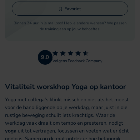
Favoriet
Binnen 24 uur in je mailbox! Heb je andere wensen? We passen
de training aan op jouw behoeftes.
9.0
Volgens
Feedback Company
Vitaliteit worskhop Yoga op kantoor
Yoga met collega's klinkt misschien niet als het meest
voor de hand liggende op je werkdag, maar juist in die
rustige beweging schuilt iets krachtigs. Waar de
werkdag vaak draait om tempo en presteren, nodigt
yoga
uit tot vertragen, focussen en voelen wat er écht
nodig is. Samen op de mat ontdek je hoe belangrijk