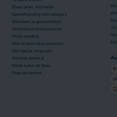
On
Slaap beter, leef beter
Abo
Speedfriending met collega’s
Maa
Stimuleer je groeimindset
Vit
Verbindend communiceren
Vit
Vitale voeding
Fo
Wat te doen bij je pensioen
Werkgeluk vergroten
Ad
Word de beste jij
Word suiker de baas
Yoga op kantoor