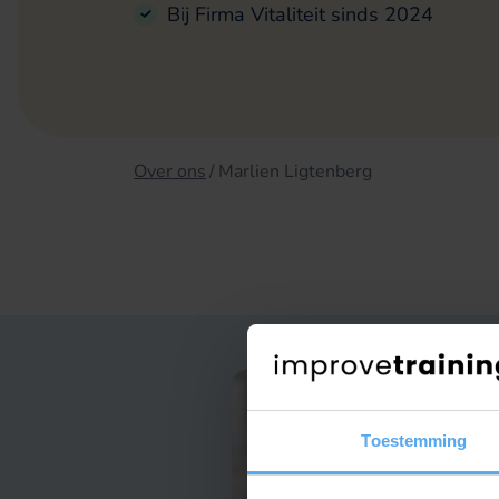
Bij Firma Vitaliteit sinds 2024
Over ons
Marlien Ligtenberg
Toestemming