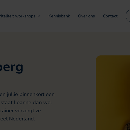
Vitaliteit workshops
Kennisbank
Over ons
Contact
berg
lgen jullie binnenkort een
en staat Leanne dan wel
rainer verzorgt ze
heel Nederland.