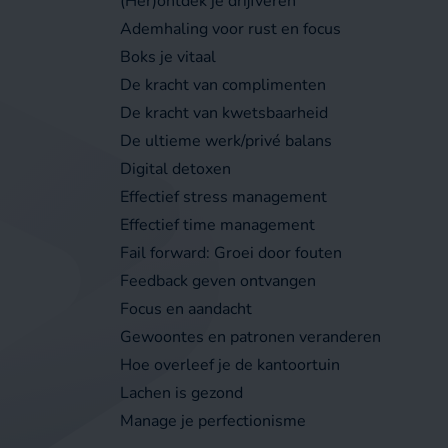
(Her)ontdek je drijfveren
Ademhaling voor rust en focus
Boks je vitaal
De kracht van complimenten
De kracht van kwetsbaarheid
De ultieme werk/privé balans
Digital detoxen
Effectief stress management
Effectief time management
Fail forward: Groei door fouten
Feedback geven ontvangen
Focus en aandacht
Gewoontes en patronen veranderen
Hoe overleef je de kantoortuin
Lachen is gezond
Manage je perfectionisme