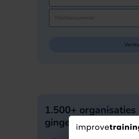
Telefoonnummer
Verst
1.500+ organisaties
gingen je voor