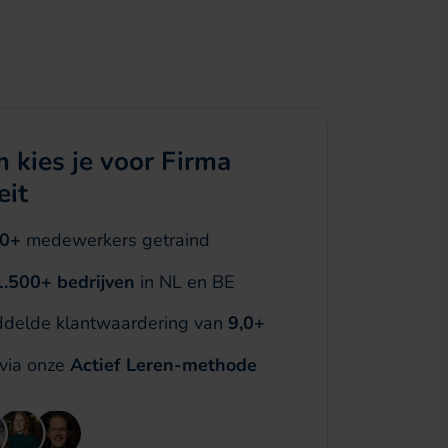
 kies je voor Firma
eit
00+
medewerkers getraind
1.500+ bedrijven
in NL en BE
delde klantwaardering van
9,0+
 via onze
Actief Leren-methode