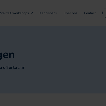
Vitaliteit workshops
Kennisbank
Over ons
Contact
gen
de offerte
aan