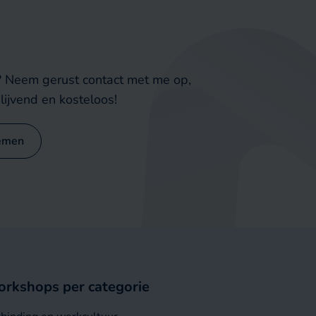
e? Neem gerust contact met me op,
lijvend en kosteloos!
emen
rkshops per categorie