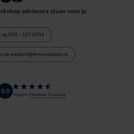
rkshop adviseurs staan voor je
s op 030 – 227 0734
s op welkom@firmavitaliteit.nl
9.0
Volgens
Feedback Company