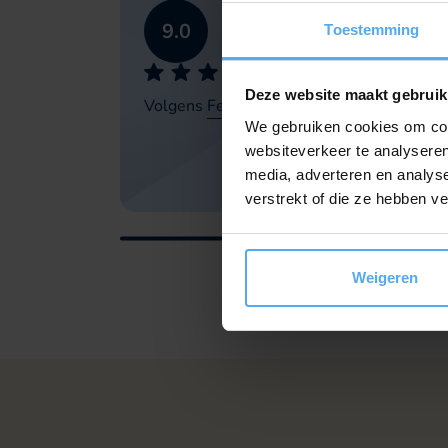
9.0
Toestemming
Deze website maakt gebruik
Volgens
Feedback Company
We gebruiken cookies om cont
websiteverkeer te analyseren
media, adverteren en analys
verstrekt of die ze hebben v
Weigeren