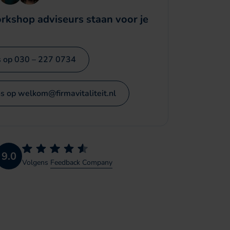
rkshop adviseurs staan voor je
s op 030 – 227 0734
s op welkom@firmavitaliteit.nl
9.0
Volgens
Feedback Company