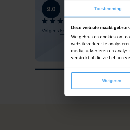
9.0
Toestemming
Deze website maakt gebruik
Volgens
Feedback Company
We gebruiken cookies om cont
websiteverkeer te analyseren
media, adverteren en analys
verstrekt of die ze hebben v
Weigeren