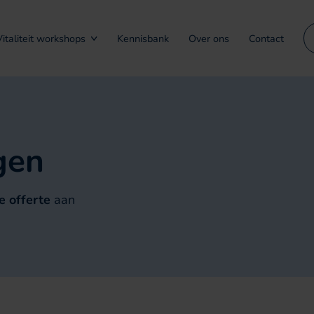
Vitaliteit workshops
Kennisbank
Over ons
Contact
gen
de offerte
aan