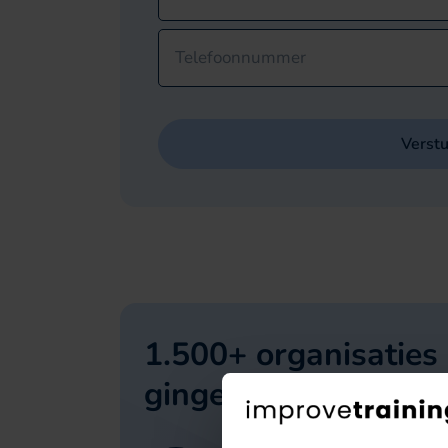
Telefoonnummer
Verst
1.500+ organisaties
gingen je voor