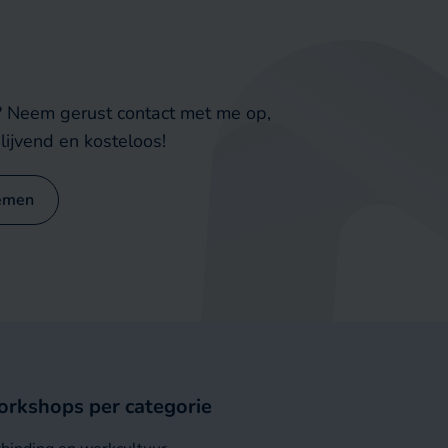
e? Neem gerust contact met me op,
lijvend en kosteloos!
emen
rkshops per categorie