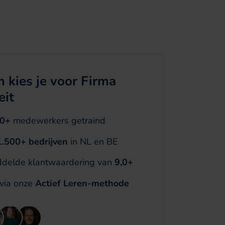
 kies je voor Firma
eit
00+
medewerkers getraind
1.500+ bedrijven
in NL en BE
delde klantwaardering van
9,0+
 via onze
Actief Leren-methode