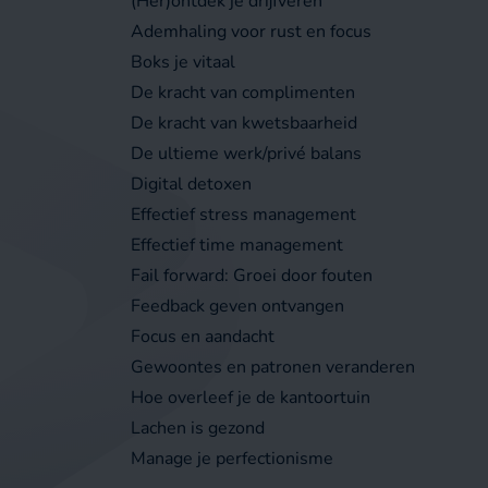
(Her)ontdek je drijfveren
Ademhaling voor rust en focus
Boks je vitaal
De kracht van complimenten
De kracht van kwetsbaarheid
De ultieme werk/privé balans
Digital detoxen
Effectief stress management
Effectief time management
Fail forward: Groei door fouten
Feedback geven ontvangen
Focus en aandacht
Gewoontes en patronen veranderen
Hoe overleef je de kantoortuin
Lachen is gezond
Manage je perfectionisme