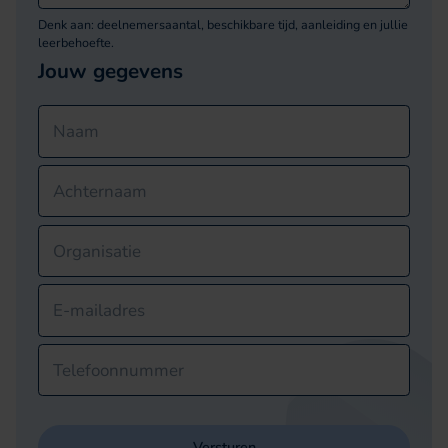
Denk aan: deelnemersaantal, beschikbare tijd, aanleiding en jullie
leerbehoefte.
Jouw gegevens
Naam
Achternaam
Organisatie
E-mailadres
Telefoonnummer
Versturen