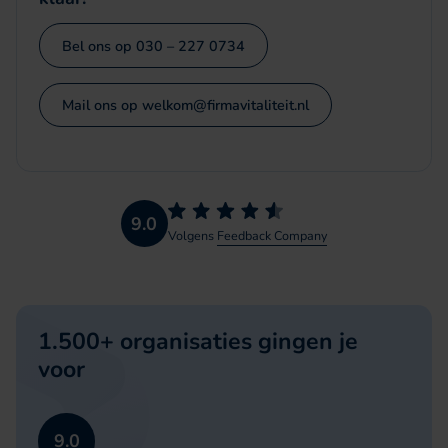
Bel ons op 030 – 227 0734
Mail ons op welkom@firmavitaliteit.nl
9.0
Volgens
Feedback Company
1.500+ organisaties
gingen je
voor
9.0