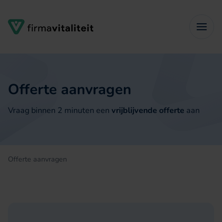
Verder naar navigatie
Ga naar hoofdinhoud
Footer
Offerte aanvragen
Vraag binnen 2 minuten een
vrijblijvende offerte
aan
Offerte aanvragen