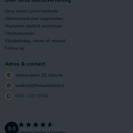
Onze Actief Leren-methode
Abonnement voor organisaties
Maatwerk vitaliteit workshops
Vitaliteitsadvies
Vitaliteitsdag, -week of -maand
Follow-up
Adres & contact
Wolvenplein 25, Utrecht
welkom@firmavitaliteit.nl
030 – 227 0734
9.0
Volgens
Feedback Company